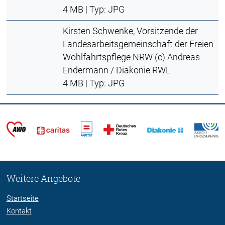
4 MB | Typ: JPG
Kirsten Schwenke, Vorsitzende der
Landesarbeitsgemeinschaft der Freien
Wohlfahrtspflege NRW (c) Andreas
Endermann / Diakonie RWL
4 MB | Typ: JPG
Weitere Angebote
Startseite
Kontakt