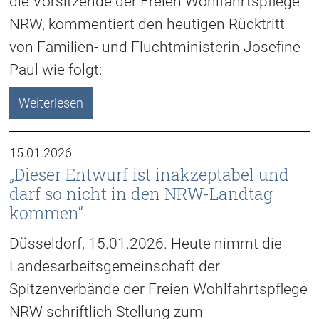
die Vorsitzende der Freien Wohlfahrtspflege
NRW, kommentiert den heutigen Rücktritt
von Familien- und Fluchtministerin Josefine
Paul wie folgt:
Weiterlesen
15.01.2026
„Dieser Entwurf ist inakzeptabel und
darf so nicht in den NRW-Landtag
kommen“
Düsseldorf, 15.01.2026. Heute nimmt die
Landesarbeitsgemeinschaft der
Spitzenverbände der Freien Wohlfahrtspflege
NRW schriftlich Stellung zum