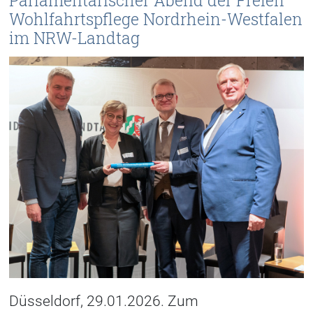
Parlamentarischer Abend der Freien
Wohlfahrtspflege Nordrhein-Westfalen
im NRW-Landtag
Düsseldorf, 29.01.2026. Zum