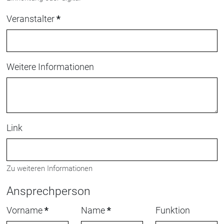
Veranstalter
*
Weitere Informationen
Link
Zu weiteren Informationen
Ansprechperson
Vorname
*
Name
*
Funktion