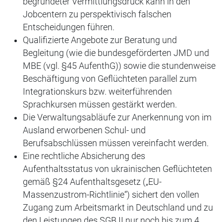
begründeter Vermittlungsdruck kann in den
Jobcentern zu perspektivisch falschen
Entscheidungen führen.
Qualifizierte Angebote zur Beratung und
Begleitung (wie die bundesgeförderten JMD und
MBE (vgl. §45 AufenthG)) sowie die stundenweise
Beschäftigung von Geflüchteten parallel zum
Integrationskurs bzw. weiterführenden
Sprachkursen müssen gestärkt werden.
Die Verwaltungsabläufe zur Anerkennung von im
Ausland erworbenen Schul- und
Berufsabschlüssen müssen vereinfacht werden.
Eine rechtliche Absicherung des
Aufenthaltsstatus von ukrainischen Geflüchteten
gemäß §24 Aufenthaltsgesetz („EU-
Massenzustrom-Richtlinie“) sichert den vollen
Zugang zum Arbeitsmarkt in Deutschland und zu
den Leistungen des SGB II nur noch bis zum 4.