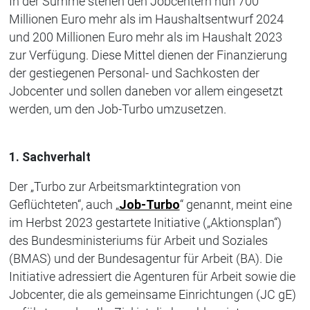
In der Summe stehen den Jobcentern nun 700
Millionen Euro mehr als im Haushaltsentwurf 2024
und 200 Millionen Euro mehr als im Haushalt 2023
zur Verfügung. Diese Mittel dienen der Finanzierung
der gestiegenen Personal- und Sachkosten der
Jobcenter und sollen daneben vor allem eingesetzt
werden, um den Job-Turbo umzusetzen.
1. Sachverhalt
Der „Turbo zur Arbeitsmarktintegration von
Geflüchteten“, auch „
Job-Turbo
“ genannt, meint eine
im Herbst 2023 gestartete Initiative („Aktionsplan“)
des Bundesministeriums für Arbeit und Soziales
(BMAS) und der Bundesagentur für Arbeit (BA). Die
Initiative adressiert die Agenturen für Arbeit sowie die
Jobcenter, die als gemeinsame Einrichtungen (JC gE)