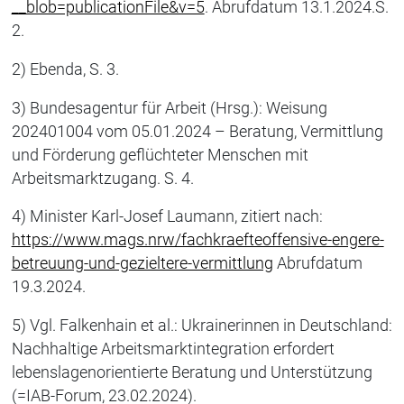
__blob=publicationFile&v=5
. Abrufdatum 13.1.2024.S.
2.
2) Ebenda, S. 3.
3) Bundesagentur für Arbeit (Hrsg.): Weisung
202401004 vom 05.01.2024 – Beratung, Vermittlung
und Förderung geflüchteter Menschen mit
Arbeitsmarktzugang. S. 4.
4) Minister Karl-Josef Laumann, zitiert nach:
https://www.mags.nrw/fachkraefteoffensive-engere-
betreuung-und-gezieltere-vermittlung
Abrufdatum
19.3.2024.
5) Vgl. Falkenhain et al.: Ukrainerinnen in Deutschland:
Nachhaltige Arbeitsmarktintegration erfordert
lebenslagenorientierte Beratung und Unterstützung
(=IAB-Forum, 23.02.2024).