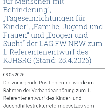
für Menschen mit
Behinderung“,
„Tageseinrichtungen für
Kinder”, „Familie, Jugend und
Frauen“ und „Drogen und
Sucht“ der LAG FW NRW zum
1. Referentenentwurf des
KJHSRG (Stand: 25.4.2026)
08.05.2026
Die vorliegende Positionierung wurde im
Rahmen der Verbändeanhörung zum 1.
Referentenentwurf des Kinder- und
Jugendhilfestrukturreformgesetzes vom