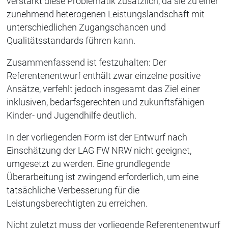
verstärkt diese Problematik zusätzlich, da sie zu einer
zunehmend heterogenen Leistungslandschaft mit
unterschiedlichen Zugangschancen und
Qualitätsstandards führen kann.
Zusammenfassend ist festzuhalten: Der
Referentenentwurf enthält zwar einzelne positive
Ansätze, verfehlt jedoch insgesamt das Ziel einer
inklusiven, bedarfsgerechten und zukunftsfähigen
Kinder- und Jugendhilfe deutlich.
In der vorliegenden Form ist der Entwurf nach
Einschätzung der LAG FW NRW nicht geeignet,
umgesetzt zu werden. Eine grundlegende
Überarbeitung ist zwingend erforderlich, um eine
tatsächliche Verbesserung für die
Leistungsberechtigten zu erreichen.
Nicht zuletzt muss der vorliegende Referentenentwurf