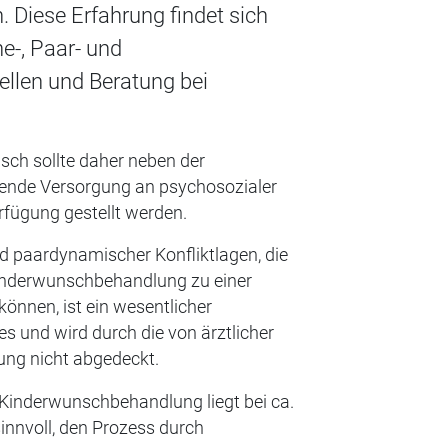
 Diese Erfahrung findet sich
e-, Paar- und
llen und Beratung bei
ch sollte daher neben der
kende Versorgung an psychosozialer
rfügung gestellt werden.
d paardynamischer Konfliktlagen, die
Kinderwunschbehandlung zu einer
nnen, ist ein wesentlicher
s und wird durch die von ärztlicher
ung nicht abgedeckt.
e Kinderwunschbehandlung liegt bei ca.
innvoll, den Prozess durch