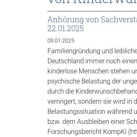
Anhörung von Sachverstä
22.01.2025
09.01.2025
Familiengründung und leibliche
Deutschland immer noch einen
kinderlose Menschen stehen un
psychische Belastung der ungew
durch die Kinderwunschbehandl
verringert, sondern sie wird in 
Belastungssituation während 
bzw. dem Ausbleiben einer Sc
Forschungsbericht KompKi (ht