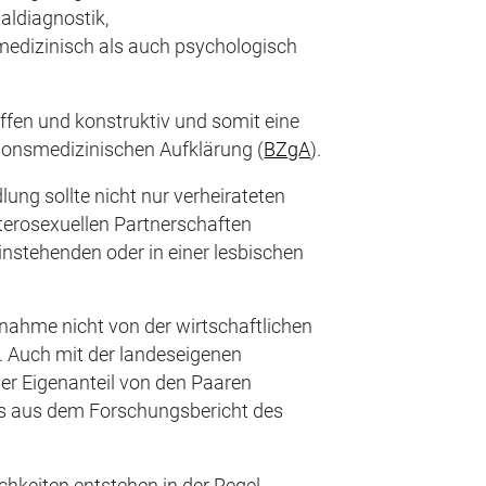
aldiagnostik,
medizinisch als auch psychologisch
ffen und konstruktiv und somit eine
ionsmedizinischen Aufklärung (
BZgA
).
ng sollte nicht nur verheirateten
terosexuellen Partnerschaften
instehenden oder in einer lesbischen
nahme nicht von der wirtschaftlichen
. Auch mit der landeseigenen
er Eigenanteil von den Paaren
s aus dem Forschungsbericht des