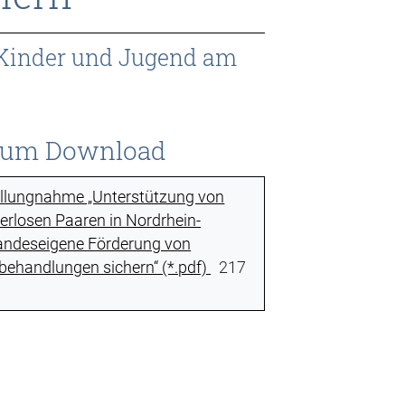
 Kinder und Jugend am
zum Download
llungnahme „Unterstützung von
erlosen Paaren in Nordrhein-
andeseigene Förderung von
ehandlungen sichern“ (*.pdf)
217