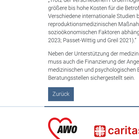
„Trotz der verschiedenen Fördermögli
größere bis hohe Kosten für die Betrof
Verschiedene internationale Studien 
reproduktionsmedizinischen Maßna
sozioökonomischen Faktoren abhängig i
2023; Passet-Wittig und Greil 2021).“
Neben der Unterstützung der mediz
muss auch die Finanzierung der Ange
medizinischen und psychologischen 
Beratungsstellen sichergestellt sein.
Zurück