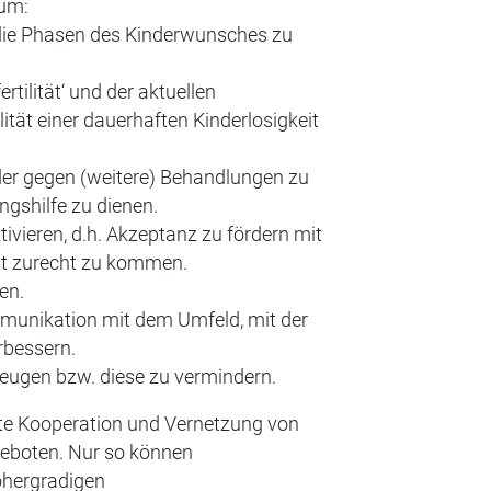
 um:
 die Phasen des Kinderwunsches zu
rtilität‘ und der aktuellen
lität einer dauerhaften Kinderlosigkeit
er gegen (weitere) Behandlungen zu
ngshilfe zu dienen.
vieren, d.h. Akzeptanz zu fördern mit
eit zurecht zu kommen.
en.
munikation mit dem Umfeld, mit der
rbessern.
eugen bzw. diese zu vermindern.
rte Kooperation und Vernetzung von
geboten. Nur so können
hergradigen