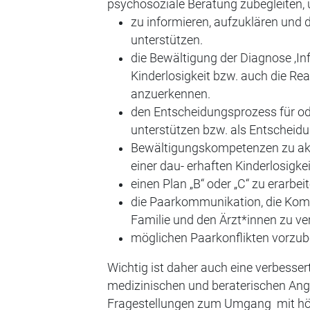
psychosoziale Beratung zubegleiten,
zu informieren, aufzuklären und
unterstützen.
die Bewältigung der Diagnose ‚Infe
Kinderlosigkeit bzw. auch die Rea
anzuerkennen.
den Entscheidungsprozess für od
unterstützen bzw. als Entscheidu
Bewältigungskompetenzen zu akti
einer dau- erhaften Kinderlosigk
einen Plan „B“ oder „C“ zu erarbeit
die Paarkommunikation, die Kom
Familie und den Ärzt*innen zu ve
möglichen Paarkonflikten vorzub
Wichtig ist daher auch eine verbesse
medizinischen und beraterischen An
Fragestellungen zum Umgang mit hö