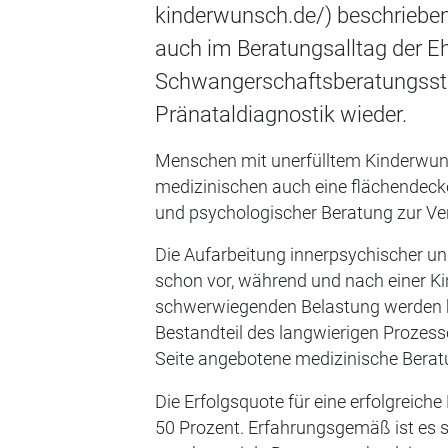
kinderwunsch.de/) beschrieben.
auch im Beratungsalltag der Eh
Schwangerschaftsberatungsste
Pränataldiagnostik wieder.
Menschen mit unerfülltem Kinderwuns
medizinischen auch eine flächendec
und psychologischer Beratung zur Ve
Die Aufarbeitung innerpsychischer un
schon vor, während und nach einer 
schwerwiegenden Belastung werden kö
Bestandteil des langwierigen Prozesse
Seite angebotene medizinische Berat
Die Erfolgsquote für eine erfolgreich
50 Prozent. Erfahrungsgemäß ist es s