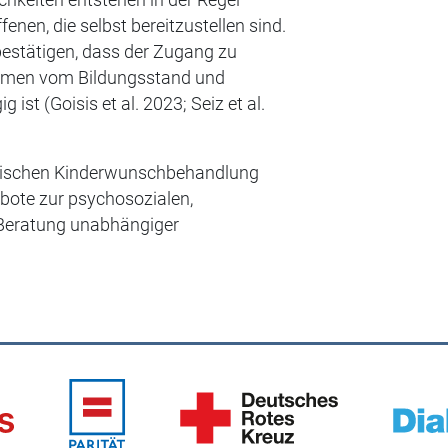
chkeiten entstehen in der Regel
fenen, die selbst bereitzustellen sind.
bestätigen, dass der Zugang zu
hmen vom Bildungsstand und
st (Goisis et al. 2023; Seiz et al.
inischen Kinderwunschbehandlung
bote zur psychosozialen,
Beratung unabhängiger