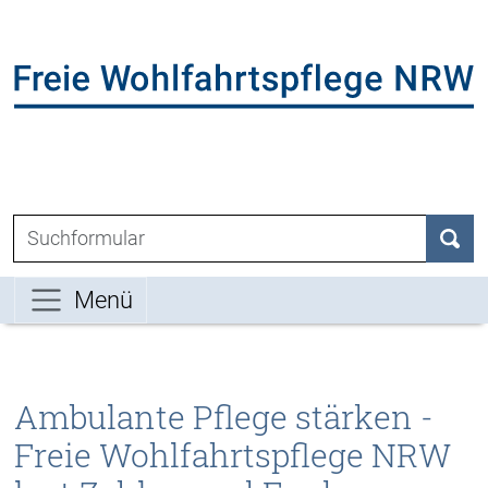
Direkt zum Inhalt der Seite springen
Direkt zur Hauptnavigation springen
L
Suchen nach:
Such
Menü
Ambulante Pflege stärken -
Freie Wohlfahrtspflege NRW