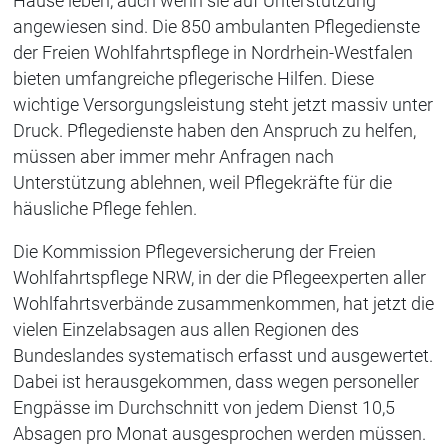
Hause leben, auch wenn sie auf Unterstützung
angewiesen sind. Die 850 ambulanten Pflegedienste
der Freien Wohlfahrtspflege in Nordrhein-Westfalen
bieten umfangreiche pflegerische Hilfen. Diese
wichtige Versorgungsleistung steht jetzt massiv unter
Druck. Pflegedienste haben den Anspruch zu helfen,
müssen aber immer mehr Anfragen nach
Unterstützung ablehnen, weil Pflegekräfte für die
häusliche Pflege fehlen.
Die Kommission Pflegeversicherung der Freien
Wohlfahrtspflege NRW, in der die Pflegeexperten aller
Wohlfahrtsverbände zusammenkommen, hat jetzt die
vielen Einzelabsagen aus allen Regionen des
Bundeslandes systematisch erfasst und ausgewertet.
Dabei ist herausgekommen, dass wegen personeller
Engpässe im Durchschnitt von jedem Dienst 10,5
Absagen pro Monat ausgesprochen werden müssen.