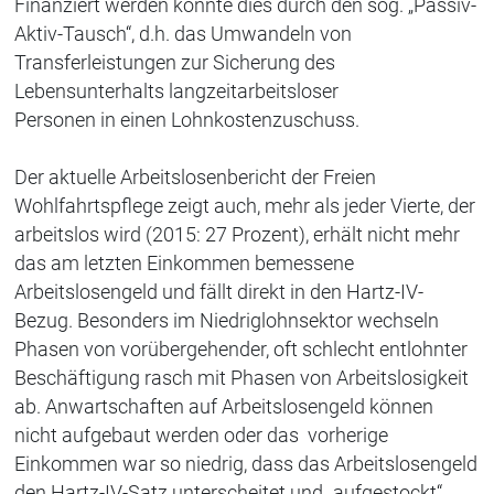
Finanziert werden könnte dies durch den sog. „Passiv-
Aktiv-Tausch“, d.h. das
Umwandeln von
Transferleistungen zur Sicherung des
Lebensunterhalts langzeitarbeitsloser
Personen in einen Lohnkostenzuschuss.
Der aktuelle Arbeitslosenbericht der Freien
Wohlfahrtspflege zeigt auch, mehr als jeder Vierte, der
arbeitslos wird (2015: 27 Prozent), erhält nicht mehr
das am letzten Einkommen bemessene
Arbeitslosengeld und fällt direkt in den Hartz-IV-
Bezug. Besonders im Niedriglohnsektor wechseln
Phasen von vorübergehender, oft schlecht entlohnter
Beschäftigung rasch mit Phasen von Arbeitslosigkeit
ab. Anwartschaften auf Arbeitslosengeld können
nicht aufgebaut werden oder das vorherige
Einkommen war so niedrig, dass das Arbeitslosengeld
den Hartz-IV-Satz unterscheitet und „aufgestockt“