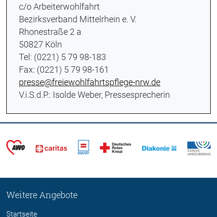
c/o Arbeiterwohlfahrt
Bezirksverband Mittelrhein e. V.
Rhonestraße 2 a
50827 Köln
Tel: (0221) 5 79 98-183
Fax: (0221) 5 79 98-161
presse@freiewohlfahrtspflege-nrw.de
V.i.S.d.P.: Isolde Weber, Pressesprecherin
Weitere Angebote
Startseite