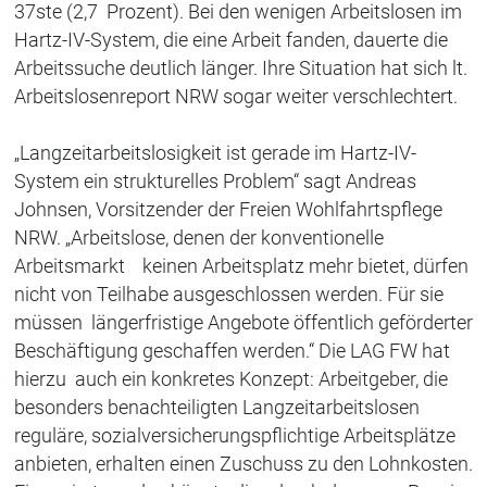
37ste (2,7 Prozent). Bei den wenigen Arbeitslosen im
Hartz-IV-System, die eine Arbeit fanden, dauerte die
Arbeitssuche deutlich länger. Ihre Situation hat sich lt.
Arbeitslosenreport NRW sogar weiter verschlechtert.
„Langzeitarbeitslosigkeit ist gerade im Hartz-IV-
System ein strukturelles Problem“ sagt Andreas
Johnsen, Vorsitzender der Freien Wohlfahrtspflege
NRW. „Arbeitslose, denen der konventionelle
Arbeitsmarkt keinen Arbeitsplatz mehr bietet, dürfen
nicht von Teilhabe ausgeschlossen werden. Für sie
müssen längerfristige Angebote öffentlich geförderter
Beschäftigung geschaffen werden.“ Die LAG FW hat
hierzu auch ein konkretes Konzept: Arbeitgeber, die
besonders benachteiligten Langzeitarbeitslosen
reguläre, sozialversicherungspflichtige Arbeitsplätze
anbieten, erhalten einen Zuschuss zu den Lohnkosten.