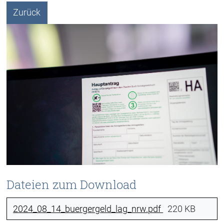
Zurück
Dateien zum Download
2024_08_14_buergergeld_lag_nrw.pdf
220 KB