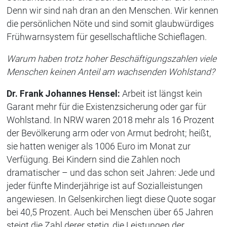
Denn wir sind nah dran an den Menschen. Wir kennen
die persönlichen Nöte und sind somit glaubwürdiges
Frühwarnsystem für gesellschaftliche Schieflagen.
Warum haben trotz hoher Beschäftigungszahlen viele
Menschen keinen Anteil am wachsenden Wohlstand?
Dr. Frank Johannes Hensel:
Arbeit ist längst kein
Garant mehr für die Existenzsicherung oder gar für
Wohlstand. In NRW waren 2018 mehr als 16 Prozent
der Bevölkerung arm oder von Armut bedroht; heißt,
sie hatten weniger als 1006 Euro im Monat zur
Verfügung. Bei Kindern sind die Zahlen noch
dramatischer – und das schon seit Jahren: Jede und
jeder fünfte Minderjährige ist auf Sozialleistungen
angewiesen. In Gelsenkirchen liegt diese Quote sogar
bei 40,5 Prozent. Auch bei Menschen über 65 Jahren
steigt die Zahl derer stetig, die Leistungen der