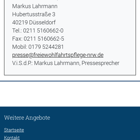
Markus Lahrmann
Hubertusstraße 3
40219 Düsseldorf
Tel.: 0211 5160662-0
Fax: 0211 5160662-5
Mobil: 0179 5244281
presse@freiewohlfahrtspflege-nrw.de
V.i.S.d.P.: Markus Lahrmann, Pressesprecher
Weitere Angebote
Startseite
Kontakt