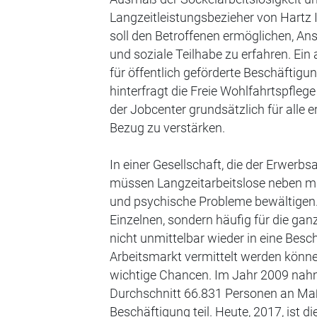
Langzeitleistungsbezieher von Hartz I
soll den Betroffenen ermöglichen, An
und soziale Teilhabe zu erfahren. E
für öffentlich geförderte Beschäftigun
hinterfragt die Freie Wohlfahrtspflege
der Jobcenter grundsätzlich für alle
Bezug zu verstärken.
In einer Gesellschaft, die der Erwerb
müssen Langzeitarbeitslose neben ma
und psychische Probleme bewältigen. 
Einzelnen, sondern häufig für die ga
nicht unmittelbar wieder in eine Bes
Arbeitsmarkt vermittelt werden können
wichtige Chancen. Im Jahr 2009 nah
Durchschnitt 66.831 Personen an Ma
Beschäftigung teil. Heute, 2017, ist di