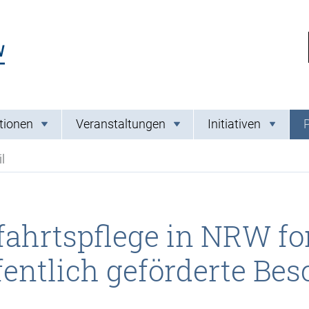
Link zur Startseite
tionen
Veranstaltungen
Initiativen
l
fahrtspflege in NRW f
fentlich geförderte Bes