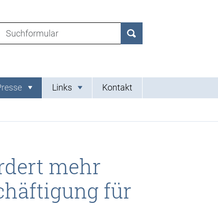
Suchen nach:
Suchen
Presse
Links
Kontakt
ordert mehr
chäftigung für