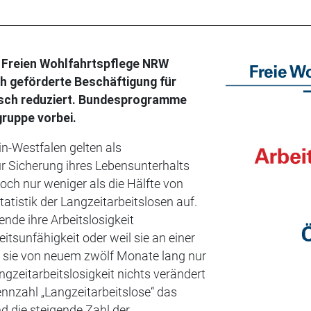
r Freien Wohlfahrtspflege NRW
ich geförderte Beschäftigung für
isch reduziert. Bundesprogramme
gruppe vorbei.
-Westfalen gelten als
ur Sicherung ihres Lebensunterhalts
och nur weniger als die Hälfte von
atistik der Langzeitarbeitslosen auf.
nde ihre Arbeitslosigkeit
eitsunfähigkeit oder weil sie an einer
 sie von neuem zwölf Monate lang nur
angzeitarbeitslosigkeit nichts verändert
Kennzahl „Langzeitarbeitslose“ das
d die steigende Zahl der