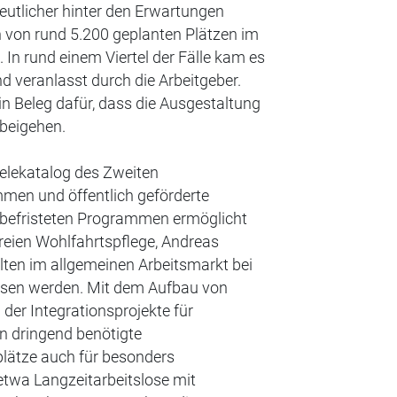
deutlicher hinter den Erwartungen
 von rund 5.200 geplanten Plätzen im
In rund einem Viertel der Fälle kam es
d veranlasst durch die Arbeitgeber.
in Beleg dafür, dass die Ausgestaltung
rbeigehen.
Zielekatalog des Zweiten
men und öffentlich geförderte
befristeten Programmen ermöglicht
Freien Wohlfahrtspflege, Andreas
llten im allgemeinen Arbeitsmarkt bei
ossen werden. Mit dem Aufbau von
er Integrationsprojekte für
 dringend benötigte
plätze auch für besonders
etwa Langzeitarbeitslose mit