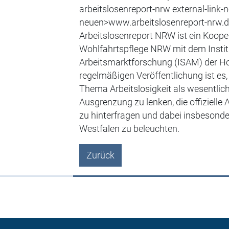
arbeitslosenreport-nrw external-link-
neuen>www.arbeitslosenreport-nrw.d
Arbeitslosenreport NRW ist ein Koope
Wohlfahrtspflege NRW mit dem Institu
Arbeitsmarktforschung (ISAM) der Ho
regelmäßigen Veröffentlichung ist es,
Thema Arbeitslosigkeit als wesentlic
Ausgrenzung zu lenken, die offizielle 
zu hinterfragen und dabei insbesonder
Westfalen zu beleuchten.
Zurück