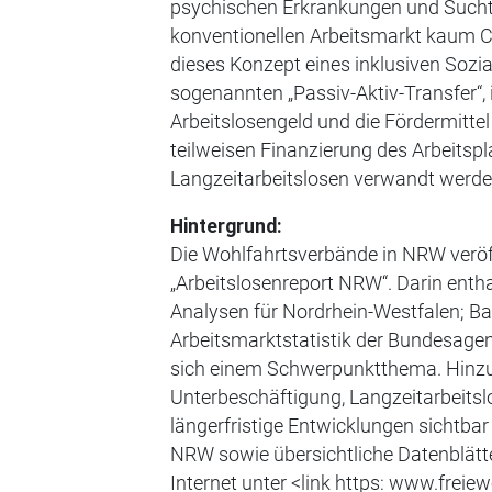
psychischen Erkrankungen und Sucht
konventionellen Arbeitsmarkt kaum C
dieses Konzept eines inklusiven Sozi
sogenannten „Passiv-Aktiv-Transfer“,
Arbeitslosengeld und die Fördermittel
teilweisen Finanzierung des Arbeitsp
Langzeitarbeitslosen verwandt werde
Hintergrund:
Die Wohlfahrtsverbände in NRW veröf
„Arbeitslosenreport NRW“. Darin entha
Analysen für Nordrhein-Westfalen; Bas
Arbeitsmarktstatistik der Bundesagen
sich einem Schwerpunktthema. Hin
Unterbeschäftigung, Langzeitarbeitsl
längerfristige Entwicklungen sichtba
NRW sowie übersichtliche Datenblätt
Internet unter <link https: www.freiew