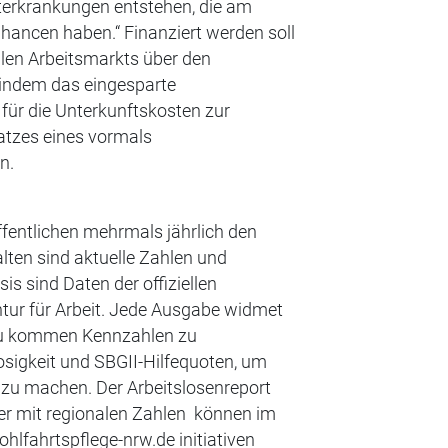
erkrankungen entstehen, die am
hancen haben.“ Finanziert werden soll
alen Arbeitsmarkts über den
 indem das eingesparte
 für die Unterkunftskosten zur
latzes eines vormals
n.
fentlichen mehrmals jährlich den
lten sind aktuelle Zahlen und
is sind Daten der offiziellen
tur für Arbeit. Jede Ausgabe widmet
zu kommen Kennzahlen zu
osigkeit und SBGII-Hilfequoten, um
r zu machen. Der Arbeitslosenreport
er mit regionalen Zahlen können im
ohlfahrtspflege-nrw.de initiativen