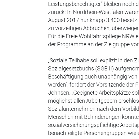
Leistungsberechtigter“ bleiben noch 
zurück: In Nordrhein-Westfalen waren
August 2017 nur knapp 3.400 besetzt. 
zu vorzeitigen Abbrüchen, überwiegen
Für die Freie Wohlfahrtspflege NRW e
der Programme an der Zielgruppe vo
„Soziale Teilhabe soll explizit in den 
Sozialgesetzbuchs (SGB II) aufgenom
Beschäftigung auch unabhängig von 
werden“, fordert der Vorsitzende der 
Johnsen. „Geeignete Arbeitsplätze so
möglichst allen Arbeitgebern erschl
Sozialunternehmen nach dem Vorbild d
Menschen mit Behinderungen könnten
sozialversicherungspflichtige Arbeits
benachteiligte Personengruppen wie 