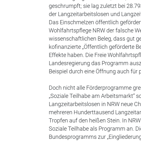
geschrumpft; sie lag zuletzt bei 28.79
der Langzeitarbeitslosen und Langze
Das Einschmelzen öffentlich gefördert
Wohlfahrtspflege NRW der falsche We
wissenschaftlichen Beleg, dass gut
kofinanzierte „Öffentlich geförderte
Effekte haben. Die Freie Wohlfahrtspf
Landesregierung das Programm ausz
Beispiel durch eine Öffnung auch für p
Doch nicht alle Förderprogramme gr
„Soziale Teilhabe am Arbeitsmarkt“ so
Langzeitarbeitslosen in NRW neue Ch
mehreren Hunderttausend Langzeitarb
Tropfen auf den heißen Stein. In NRW
Soziale Teilhabe als Programm an. D
Bundesprogramms zur „Eingliederung 