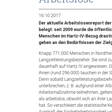
16.10.2017
Der aktuelle Arbeitslosenreport de
belegt: seit 2009 wurde die öffentl
Menschen im Hartz-IV-Bezug drast
gehen an den Bedürfnissen der Ziel
Knapp 771.000 Menschen in Nordrhein
Langzeitleistungsbezieher. Sie sind z
dauerhaft auf Hartz IV angewiesen. D
ihnen (rund 296.000) tauchen in der St
Denn sobald Langzeitleistungsbeziehe
unterbrechen, z. B. aufgrund einer Arb
Arbeitsmaßnahme teilnehmen, gelten
als arbeitslos, obwohl sich an ihrer L
hat. So verschleiert die statistische 
Ausmaß der Sockelarbeitslosigkeit un