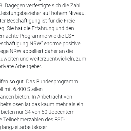
3. Dagegen verfestigte sich die Zahl
itleistungsbezieher auf hohem Niveau.
er Beschäftigung ist für die Freie
g. Sie hat die Erfahrung und den
 gemachte Programme wie die ESF-
 Beschäftigung NRW“ enorme positive
lege NRW appelliert daher an die
uweiten und weiterzuentwickeln, zum
rivate Arbeitgeber.
eifen so gut. Das Bundesprogramm
ll mit 6.400 Stellen
ancen bieten. In Anbetracht von
eitslosen ist das kaum mehr als ein
 bieten nur 34 von 50 Jobcentern
ie Teilnehmerzahlen des ESF-
langzeitarbeitsloser