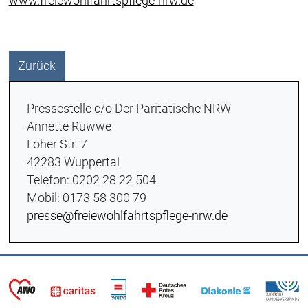
www.freiewohlfahrtspflege-nrw.de
Zurück
Pressestelle c/o Der Paritätische NRW
Annette Ruwwe
Loher Str. 7
42283 Wuppertal
Telefon: 0202 28 22 504
Mobil: 0173 58 300 79
presse@freiewohlfahrtspflege-nrw.de