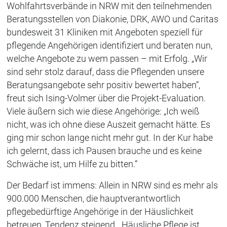
Wohlfahrtsverbände in NRW mit den teilnehmenden
Beratungsstellen von Diakonie, DRK, AWO und Caritas
bundesweit 31 Kliniken mit Angeboten speziell für
pflegende Angehörigen identifiziert und beraten nun,
welche Angebote zu wem passen – mit Erfolg. „Wir
sind sehr stolz darauf, dass die Pflegenden unsere
Beratungsangebote sehr positiv bewertet haben“,
freut sich Ising-Volmer über die Projekt-Evaluation.
Viele äußern sich wie diese Angehörige: „Ich weiß
nicht, was ich ohne diese Auszeit gemacht hätte. Es
ging mir schon lange nicht mehr gut. In der Kur habe
ich gelernt, dass ich Pausen brauche und es keine
Schwäche ist, um Hilfe zu bitten.“
Der Bedarf ist immens: Allein in NRW sind es mehr als
900.000 Menschen, die hauptverantwortlich
pflegebedürftige Angehörige in der Häuslichkeit
betreuen, Tendenz steigend. „Häusliche Pflege ist