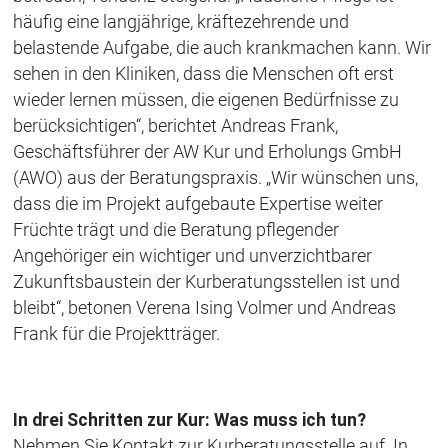
häufig eine langjährige, kräftezehrende und
belastende Aufgabe, die auch krankmachen kann. Wir
sehen in den Kliniken, dass die Menschen oft erst
wieder lernen müssen, die eigenen Bedürfnisse zu
berücksichtigen“, berichtet Andreas Frank,
Geschäftsführer der AW Kur und Erholungs GmbH
(AWO) aus der Beratungspraxis. „Wir wünschen uns,
dass die im Projekt aufgebaute Expertise weiter
Früchte trägt und die Beratung pflegender
Angehöriger ein wichtiger und unverzichtbarer
Zukunftsbaustein der Kurberatungsstellen ist und
bleibt“, betonen Verena Ising Volmer und Andreas
Frank für die Projektträger.
In drei Schritten zur Kur: Was muss ich tun?
Nehmen Sie Kontakt zur Kurberatungsstelle auf. In