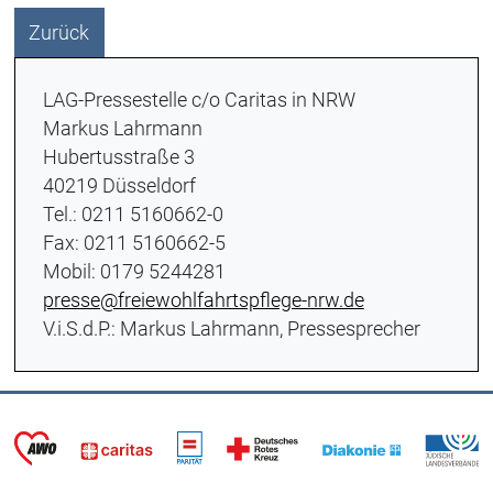
Zurück
LAG-Pressestelle c/o Caritas in NRW
Markus Lahrmann
Hubertusstraße 3
40219 Düsseldorf
Tel.: 0211 5160662-0
Fax: 0211 5160662-5
Mobil: 0179 5244281
presse@freiewohlfahrtspflege-nrw.de
V.i.S.d.P.: Markus Lahrmann, Pressesprecher