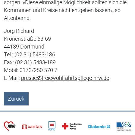
sorgen. »Diese einmalige Möglichkeit sollten sich die
Kommunen und Kreise nicht entgehen lassen«, so
Altenbernd.
Jörg Richard
Kronenstraße 63-69
44139 Dortmund
Tel.: (02 31) 5483-186
Fax: (02 31) 5483-189
Mobil: 0173/250 570 7
E-Mail:
presse@freiewohlfahrtspflege-nrw.de
Zurück