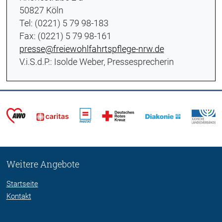
50827 Köln
Tel: (0221) 5 79 98-183
Fax: (0221) 5 79 98-161
presse@freiewohlfahrtspflege-nrw.de
V.i.S.d.P.: Isolde Weber, Pressesprecherin
Weitere Angebote
Startseite
Kontakt