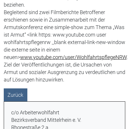
beziehen.
Begleitend sind zwei Filmberichte Betroffener
erschienen sowie in Zusammenarbeit mit der
Armutskonferenz eine simple-show zum Thema „Was
ist Armut“ <link https: www.youtube.com user
wohlfahrtspflegenrw _blank external-link-new-window
die externe seite in einem
neuen>
www.youtube.com/user/WohlfahrtspflegeNRW
.
Ziel der Veröffentlichungen ist, die Ursachen von
Armut und sozialer Ausgrenzung zu verdeutlichen und
auf Lösungen hinzuwirken.
Zurück
c/o Arbeiterwohlfahrt
Bezirksverband Mittelrhein e. V.
Rhonestraße 2 a