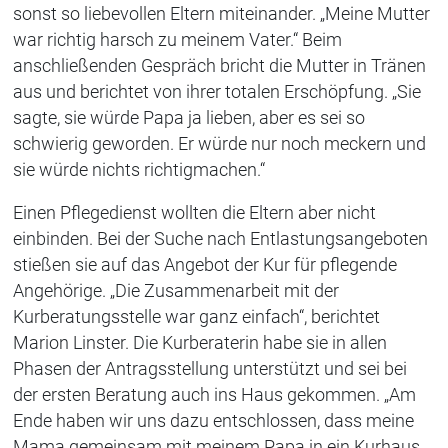
sonst so liebevollen Eltern miteinander. „Meine Mutter
war richtig harsch zu meinem Vater.“ Beim
anschließenden Gespräch bricht die Mutter in Tränen
aus und berichtet von ihrer totalen Erschöpfung. „Sie
sagte, sie würde Papa ja lieben, aber es sei so
schwierig geworden. Er würde nur noch meckern und
sie würde nichts richtigmachen.“
Einen Pflegedienst wollten die Eltern aber nicht
einbinden. Bei der Suche nach Entlastungsangeboten
stießen sie auf das Angebot der Kur für pflegende
Angehörige. „Die Zusammenarbeit mit der
Kurberatungsstelle war ganz einfach“, berichtet
Marion Linster. Die Kurberaterin habe sie in allen
Phasen der Antragsstellung unterstützt und sei bei
der ersten Beratung auch ins Haus gekommen. „Am
Ende haben wir uns dazu entschlossen, dass meine
Mama gemeinsam mit meinem Papa in ein Kurhaus