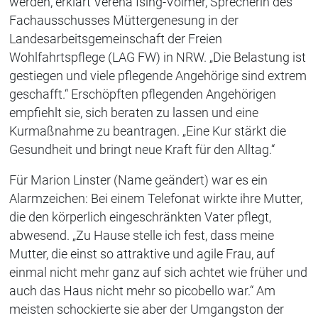
werden, erklärt Verena Ising-Volmer, Sprecherin des
Fachausschusses Müttergenesung in der
Landesarbeitsgemeinschaft der Freien
Wohlfahrtspflege (LAG FW) in NRW. „Die Belastung ist
gestiegen und viele pflegende Angehörige sind extrem
geschafft.“ Erschöpften pflegenden Angehörigen
empfiehlt sie, sich beraten zu lassen und eine
Kurmaßnahme zu beantragen. „Eine Kur stärkt die
Gesundheit und bringt neue Kraft für den Alltag.“
Für Marion Linster (Name geändert) war es ein
Alarmzeichen: Bei einem Telefonat wirkte ihre Mutter,
die den körperlich eingeschränkten Vater pflegt,
abwesend. „Zu Hause stelle ich fest, dass meine
Mutter, die einst so attraktive und agile Frau, auf
einmal nicht mehr ganz auf sich achtet wie früher und
auch das Haus nicht mehr so picobello war.“ Am
meisten schockierte sie aber der Umgangston der