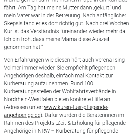
fährt. Am Tag hat meine Mutter dann ,gekurt´ und
mein Vater war in der Betreuung. Nach anfänglicher
Skepsis fand er es dort richtig gut. Nach drei Wochen
Kur ist das Verständnis füreinander wieder mehr da.
Ich bin froh, dass meine Mama diese Auszeit
genommen hat.“
Von Erfahrungen wie diesen hört auch Verena Ising-
Volmer immer wieder. Sie empfiehlt pflegenden
Angehörigen deshalb, einfach mal Kontakt zur
Kurberatung aufzunehmen. Rund 100
Kurberatungsstellen der Wohlfahrtsverbände in
Nordrhein-Westfalen bieten konkrete Hilfe an
(Adressen unter:
www.kuren-fuer-pflegende-
angehoerige.de
). Dafür wurden die Beraterinnen im
Rahmen des Projekts „Zeit & Erholung für pflegende
Angehörige in NRW – Kurberatung für pflegende