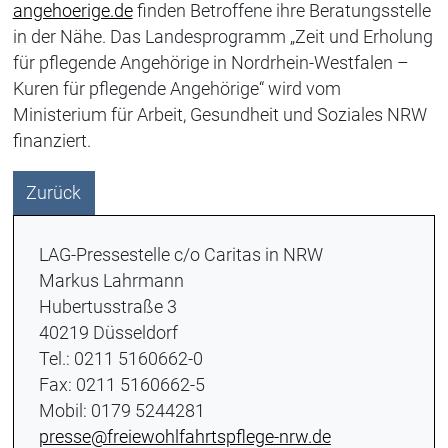
angehoerige.de
finden Betroffene ihre Beratungsstelle
in der Nähe. Das Landesprogramm „Zeit und Erholung
für pflegende Angehörige in Nordrhein-Westfalen –
Kuren für pflegende Angehörige“ wird vom
Ministerium für Arbeit, Gesundheit und Soziales NRW
finanziert.
Zurück
LAG-Pressestelle c/o Caritas in NRW
Markus Lahrmann
Hubertusstraße 3
40219 Düsseldorf
Tel.: 0211 5160662-0
Fax: 0211 5160662-5
Mobil: 0179 5244281
presse@freiewohlfahrtspflege-nrw.de