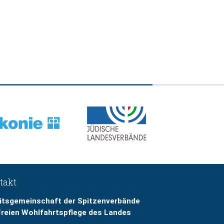
takt
itsgemeinschaft der Spitzenverbände
Freien Wohlfahrtspflege des Landes