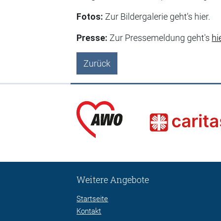
Fotos:
Zur Bildergalerie geht's hier.
Presse:
Zur Pressemeldung geht's
hi
Zurück
Weitere Angebote
Startseite
Kontakt