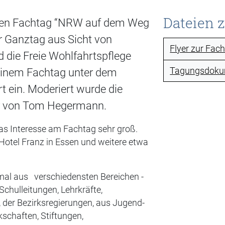
Dateien 
iden Fachtag “NRW auf dem Weg
r Ganztag aus Sicht von
Flyer zur Fa
 die Freie Wohlfahrtspflege
Tagungsdoku
einem Fachtag unter dem
t ein. Moderiert wurde die
er von Tom Hegermann.
s Interesse am Fachtag sehr groß.
Hotel Franz in Essen und weitere etwa
al aus verschiedensten Bereichen -
Schulleitungen, Lehrkräfte,
 der Bezirksregierungen, aus Jugend-
chaften, Stiftungen,