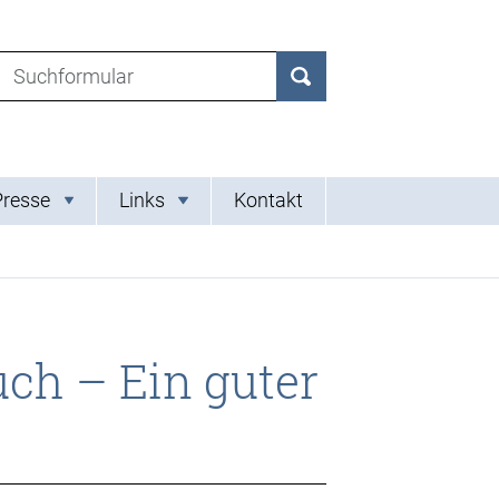
Suchen nach:
Suchen
Presse
Links
Kontakt
h – Ein guter