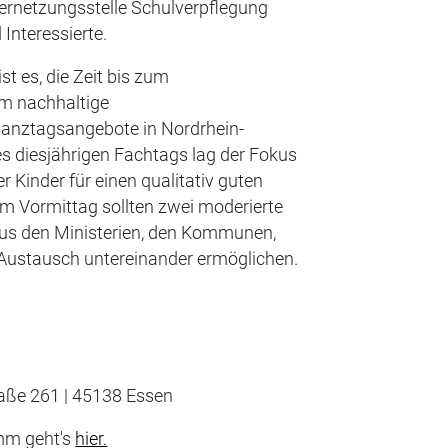
Vernetzungsstelle Schulverpflegung
 Interessierte.
st es, die Zeit bis zum
um nachhaltige
Ganztagsangebote in Nordrhein-
s diesjährigen Fachtags lag der Fokus
 Kinder für einen qualitativ guten
 Vormittag sollten zwei moderierte
us den Ministerien, den Kommunen,
Austausch untereinander ermöglichen.
raße 261 | 45138 Essen
mm geht's
hier.