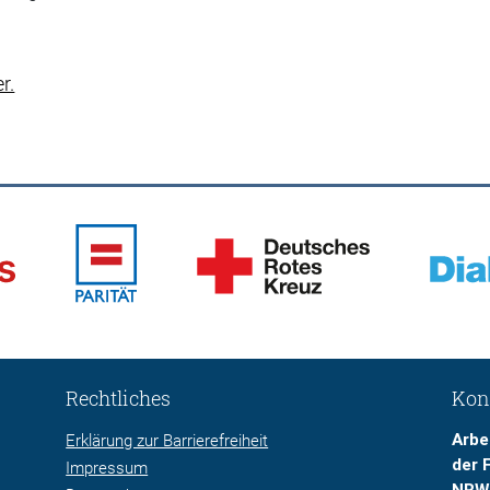
er.
Rechtliches
Kon
Arbe
Erklärung zur Barrierefreiheit
der 
Impressum