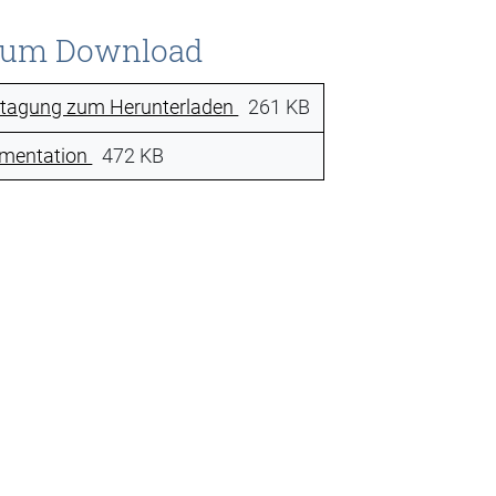
zum Download
chtagung zum Herunterladen
261 KB
mentation
472 KB