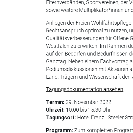
Elternverbänden, Sportvereinen, der 
sowie weitere Multiplikator*innen und
Anliegen der Freien Wohlfahrtspflege i
Rechtsanspruch optimal zu nutzen, 
Qualitätsverbesserungen für Offene 
Westfalen zu erwirken. Im Rahmen de
auf den Bedarfen und Bedürfnissen der
Ganztag. Neben einem Fachvortrag am
Podiumsdiskussionen mit Akteuren a
Land, Trägern und Wissenschaft den 
Tagungsdokumentation ansehen
Termin:
29. November 2022
Uhrzeit:
10:00 bis 15:30 Uhr
Tagungsort:
Hotel Franz | Steeler St
Programm:
Zum kompletten Progra