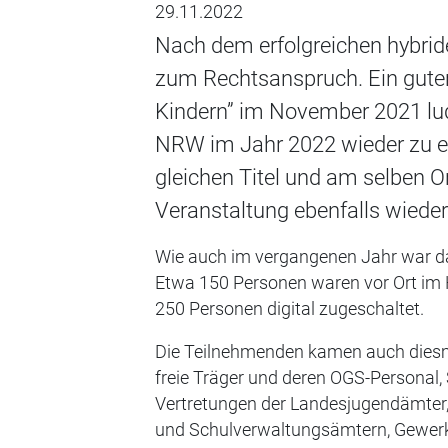
29.11.2022
Nach dem erfolgreichen hybr
zum Rechtsanspruch. Ein gute
Kindern” im November 2021 lud
NRW im Jahr 2022 wieder zu 
gleichen Titel und am selben Or
Veranstaltung ebenfalls wied
Wie auch im vergangenen Jahr war da
Etwa 150 Personen waren vor Ort im 
250 Personen digital zugeschaltet.
Die Teilnehmenden kamen auch diesm
freie Träger und deren OGS-Personal, 
Vertretungen der Landesjugendämter,
und Schulverwaltungsämtern, Gewerks