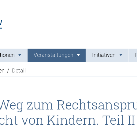
Link zur Startseite
tionen
Veranstaltungen
Initiativen
en
Detail
eg zum Rechtsanspruc
ht von Kindern. Teil II