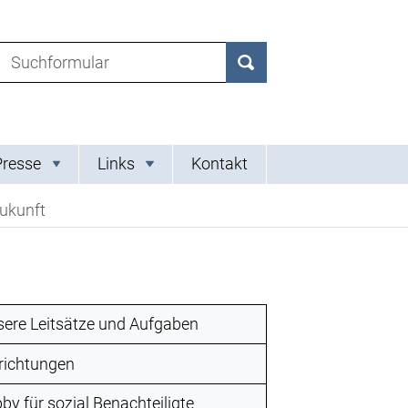
Suchen nach:
Suchen
Presse
Links
Kontakt
Zukunft
ere Leitsätze und Aufgaben
richtungen
by für sozial Benachteiligte