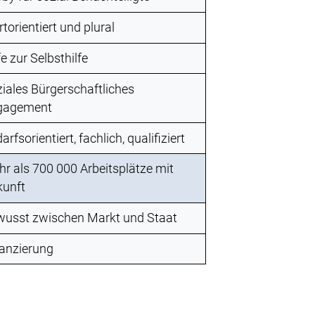
torientiert und plural
fe zur Selbsthilfe
iales Bürgerschaftliches
gagement
arfsorientiert, fachlich, qualifiziert
r als 700 000 Arbeitsplätze mit
kunft
wusst zwischen Markt und Staat
anzierung