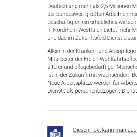
Deutschland mehr als 2,5 Millionen Mi
der bundesweit größten Arbeitnehmer
Beschäftigten ein erhebliches wirtsch
in Nordrhein-Westfalen bietet mehr M
und das im Zukunftsfeld Dienstleistu
Allein in der Kranken- und Altenpflege
Mitarbeiter der Freien Wohlfahrtspfl
älterer und pflegebedürftiger Mensc
ist in der Zukunft mit wachsendem Be
Neue Arbeitsplätze werden für Arbeit
Dienste als personenbezogene Dienst
Diesen Text kann man auch 