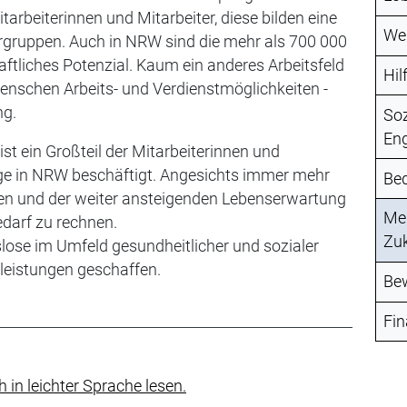
tarbeiterinnen und Mitarbeiter, diese bilden eine
Wer
gruppen. Auch in NRW sind die mehr als 700 000
aftliches Potenzial. Kaum ein anderes Arbeitsfeld
Hil
enschen Arbeits- und Verdienstmöglichkeiten -
ng.
Soz
En
 ist ein Großteil der Mitarbeiterinnen und
ege in NRW beschäftigt. Angesichts immer mehr
Bed
hen und der weiter ansteigenden Lebenserwartung
Meh
darf zu rechnen.
Zu
slose im Umfeld gesundheitlicher und sozialer
leistungen geschaffen.
Be
Fin
in leichter Sprache lesen.