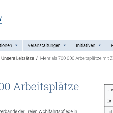
Link zur Startseite
tionen
Veranstaltungen
Initiativen
Unsere Leitsätze
Mehr als 700 000 Arbeitsplätze mit 
00 Arbeitsplätze
Uns
Ein
Verbände der Freien Wohlfahrtspflege in
Lob