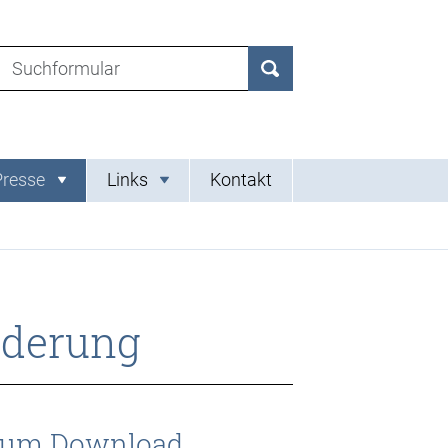
Suchen nach:
Suchen
Presse
Links
Kontakt
rderung
zum Download