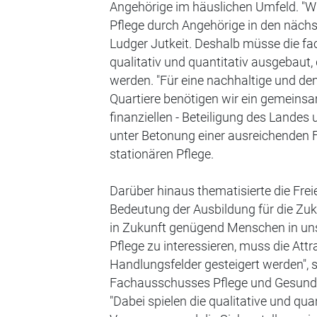
Angehörige im häuslichen Umfeld. "Wi
Pflege durch Angehörige in den nächs
Ludger Jutkeit. Deshalb müsse die fa
qualitativ und quantitativ ausgebaut,
werden. "Für eine nachhaltige und d
Quartiere benötigen wir ein gemeinsa
finanziellen - Beteiligung des Landes
unter Betonung einer ausreichenden 
stationären Pflege.
Darüber hinaus thematisierte die Fre
Bedeutung der Ausbildung für die Zuk
in Zukunft genügend Menschen in uns
Pflege zu interessieren, muss die Attr
Handlungsfelder gesteigert werden",
Fachausschusses Pflege und Gesundh
"Dabei spielen die qualitative und qua