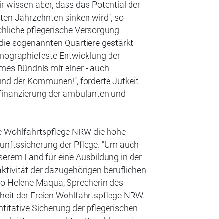
r wissen aber, dass das Potential der
ten Jahrzehnten sinken wird", so
chliche pflegerische Versorgung
 die sogenannten Quartiere gestärkt
emographiefeste Entwicklung der
mes Bündnis mit einer - auch
 und der Kommunen!", forderte Jutkeit
Finanzierung der ambulanten und
ie Wohlfahrtspflege NRW die hohe
unftssicherung der Pflege. "Um auch
erem Land für eine Ausbildung in der
aktivität der dazugehörigen beruflichen
 so Helene Maqua, Sprecherin des
eit der Freien Wohlfahrtspflege NRW.
ntitative Sicherung der pflegerischen