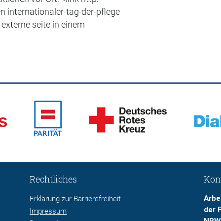
en internationaler-tag-der-pflege
 externe seite in einem
Rechtliches
Kon
Arbe
Erklärung zur Barrierefreiheit
der 
Impressum
NRW