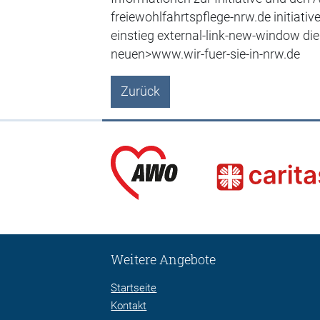
freiewohlfahrtspflege-nrw.de initiativ
einstieg external-link-new-window die
neuen>www.wir-fuer-sie-in-nrw.de
Zurück
Weitere Angebote
Startseite
Kontakt