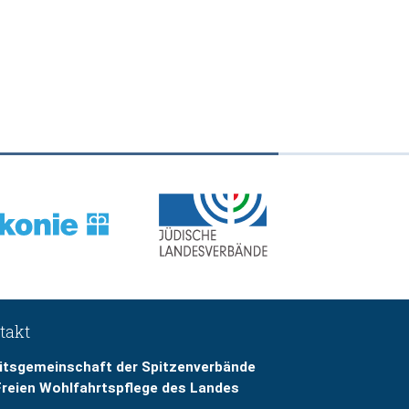
takt
itsgemeinschaft der Spitzenverbände
Freien Wohlfahrtspflege des Landes