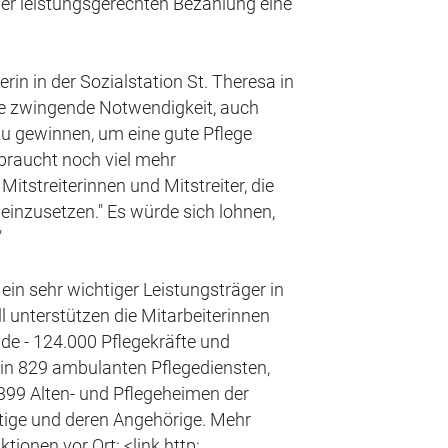
ner leistungsgerechten Bezahlung eine
rin in der Sozialstation St. Theresa in
ie zwingende Notwendigkeit, auch
u gewinnen, um eine gute Pflege
 braucht noch viel mehr
itstreiterinnen und Mitstreiter, die
 einzusetzen." Es würde sich lohnen,
"
ein sehr wichtiger Leistungsträger in
ll unterstützen die Mitarbeiterinnen
de - 124.000 Pflegekräfte und
h in 829 ambulanten Pflegediensten,
399 Alten- und Pflegeheimen der
tige und deren Angehörige. Mehr
tionen vor Ort: <link http: