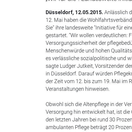
Düsseldorf, 12.05.2015.
Anlässlich d
12. Mai haben die Wohlfahrtsverbänd
Sie" ihre landesweite "Initiative für e
gestartet. "Wir wollen verdeutlichen: F
Versorgungssicherheit der pflegebed
Menschenwürde und hohen Qualitätsst
es verlässliche sozialpolitische und
sagte Ludger Jutkeit, Vorsitzender d
in Düsseldorf. Darauf würden Pflegekr
der Zeit vom 12. bis zum 19. Mai im
Veranstaltungen hinweisen.
Obwohl sich die Altenpflege in der 
Versorgung hin entwickelt hat, ist di
den letzten Jahren bei rund 30 Proze
ambulanten Pflege beträgt 20 Prozent,