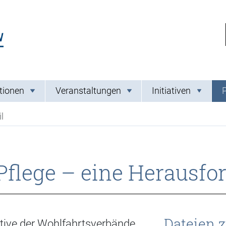
Link zur Startseite
tionen
Veranstaltungen
Initiativen
l
Pflege – eine Herausfo
Dateien 
iative der Wohlfahrtsverbände