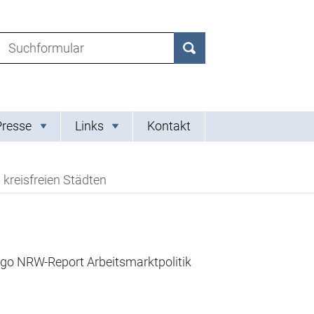
Suchen nach:
Suchen
Presse
Links
Kontakt
kreisfreien Städten