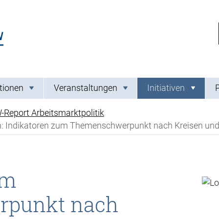
Link zur Startseite
tionen
Veranstaltungen
Initiativen
Report Arbeitsmarktpolitik
: Indikatoren zum Themenschwerpunkt nach Kreisen und 
um
punkt nach