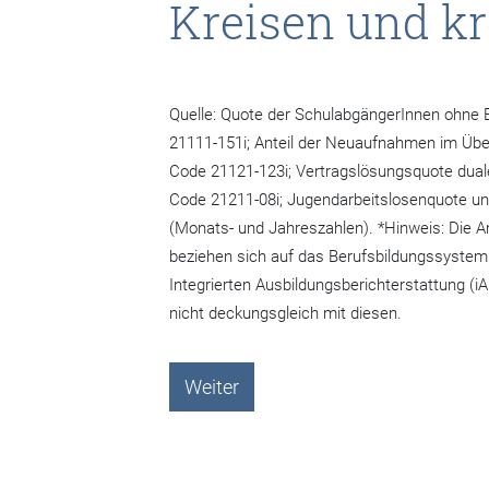
Kreisen und kr
Quelle: Quote der SchulabgängerInnen ohne
21111-151i; Anteil der Neuaufnahmen im Ü
Code 21121-123i; Vertragslösungsquote dua
Code 21211-08i; Jugendarbeitslosenquote unte
(Monats- und Jahreszahlen). *Hinweis: Die
beziehen sich auf das Berufsbildungssystem 
Integrierten Ausbildungsberichterstattung (i
nicht deckungsgleich mit diesen.
Weiter