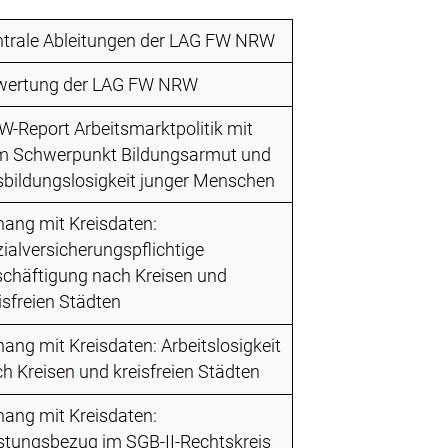
ntrale Ableitungen der LAG FW NRW
wertung der LAG FW NRW
-Report Arbeitsmarktpolitik mit
m Schwerpunkt Bildungsarmut und
bildungslosigkeit junger Menschen
ang mit Kreisdaten:
ialversicherungspflichtige
chäftigung nach Kreisen und
isfreien Städten
ang mit Kreisdaten: Arbeitslosigkeit
h Kreisen und kreisfreien Städten
ang mit Kreisdaten:
stungsbezug im SGB-II-Rechtskreis