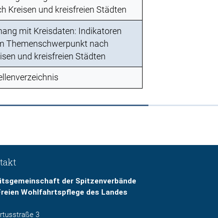
h Kreisen und kreisfreien Städten
ang mit Kreisdaten: Indikatoren
m Themenschwerpunkt nach
isen und kreisfreien Städten
llenverzeichnis
takt
itsgemeinschaft der Spitzenverbände
Freien Wohlfahrtspflege des Landes
rtusstraße 3